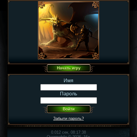
Имя
Пароль
Забыли пароль?
0.012 сек, 08:17:38
Overmobile © 2026, 16+