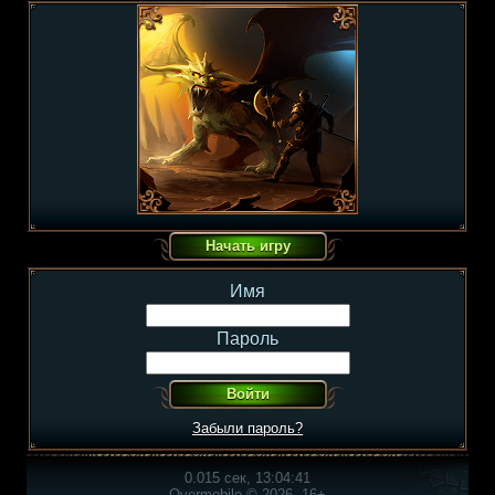
Имя
Пароль
Забыли пароль?
0.015 сек, 13:04:41
Overmobile © 2026, 16+