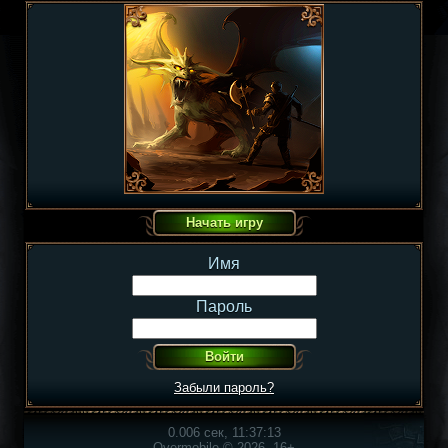
Имя
Пароль
Забыли пароль?
0.006 сек, 11:37:13
Overmobile © 2026, 16+