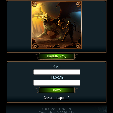
Имя
Пароль
Забыли пароль?
0.008 сек, 11:48:29
Overmobile © 2026, 16+