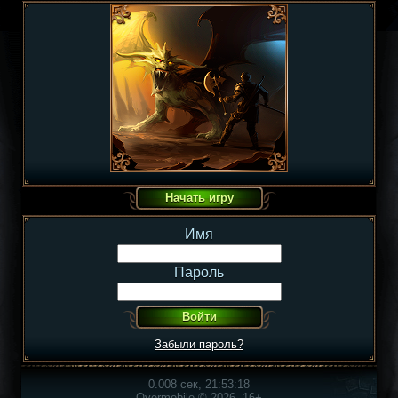
Имя
Пароль
Забыли пароль?
0.008 сек, 21:53:18
Overmobile © 2026, 16+