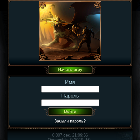
Имя
Пароль
Забыли пароль?
0.007 сек, 21:09:36
Overmobile © 2026, 16+