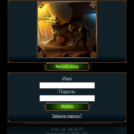
Имя
Пароль
Забыли пароль?
0.01 сек, 06:55:27
Overmobile © 2026, 16+