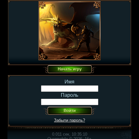
Имя
Пароль
Забыли пароль?
0.011 сек, 10:35:10
Overmobile © 2026, 16+