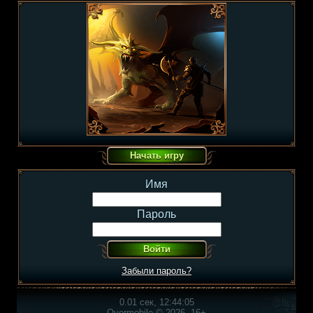
Имя
Пароль
Забыли пароль?
0.01 сек, 12:44:05
Overmobile © 2026, 16+