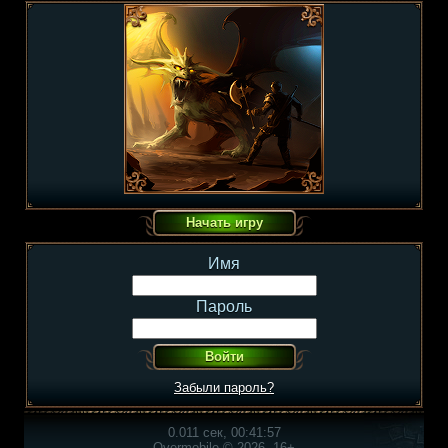
Имя
Пароль
Забыли пароль?
0.011 сек, 00:41:57
Overmobile © 2026, 16+