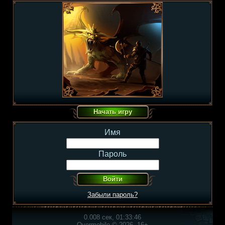
Имя
Пароль
Забыли пароль?
0.008 сек, 01:33:46
Overmobile © 2026, 16+