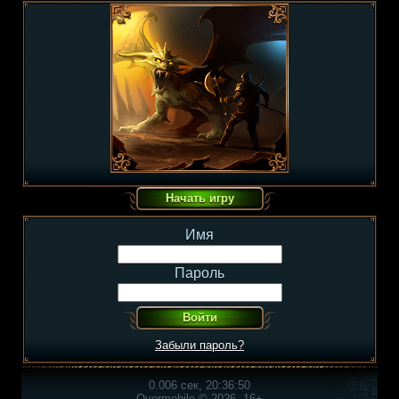
Имя
Пароль
Забыли пароль?
0.006 сек, 20:36:50
Overmobile © 2026, 16+