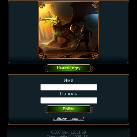
Имя
Пароль
Забыли пароль?
0.007 сек, 15:31:59
Overmobile © 2026, 16+