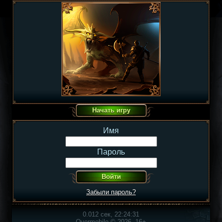
Имя
Пароль
Забыли пароль?
0.012 сек, 22:24:31
Overmobile © 2026, 16+