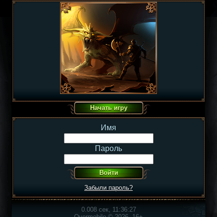
Имя
Пароль
Забыли пароль?
0.008 сек, 11:36:27
Overmobile © 2026, 16+