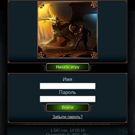
Имя
Пароль
Забыли пароль?
1.547 сек, 14:00:19
Overmobile © 2026, 16+