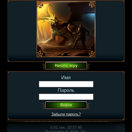
Имя
Пароль
Забыли пароль?
0.01 сек, 10:37:45
Overmobile © 2026, 16+