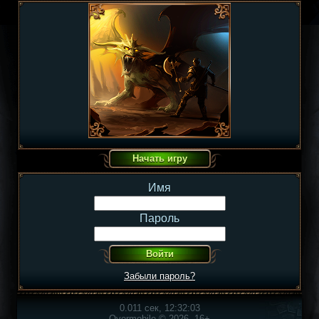
Имя
Пароль
Забыли пароль?
0.011 сек, 12:32:03
Overmobile © 2026, 16+