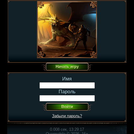
Имя
Пароль
Забыли пароль?
0.008 сек, 13:29:17
Overmobile © 2026, 16+