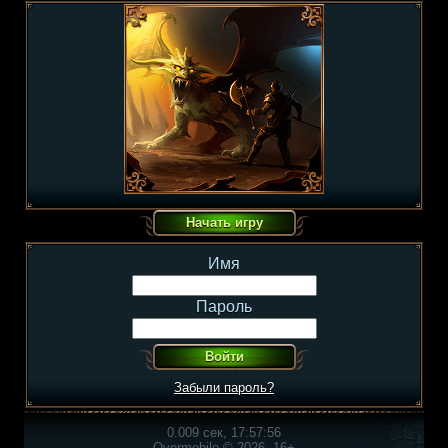
Имя
Пароль
Забыли пароль?
0.009 сек, 17:57:56
Overmobile © 2026, 16+