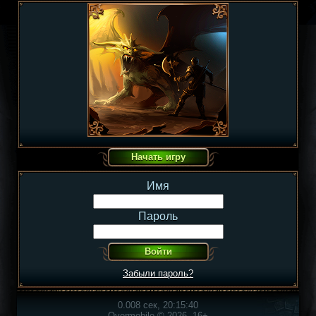
Имя
Пароль
Забыли пароль?
0.008 сек, 20:15:40
Overmobile © 2026, 16+