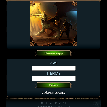
Имя
Пароль
Забыли пароль?
0.01 сек, 11:23:11
Overmobile © 2026, 16+