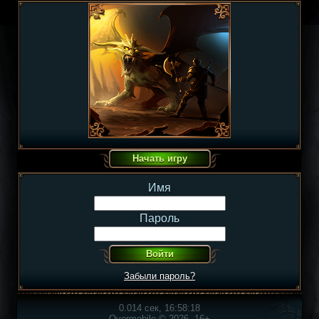
Имя
Пароль
Забыли пароль?
0.014 сек, 16:58:18
Overmobile © 2026, 16+