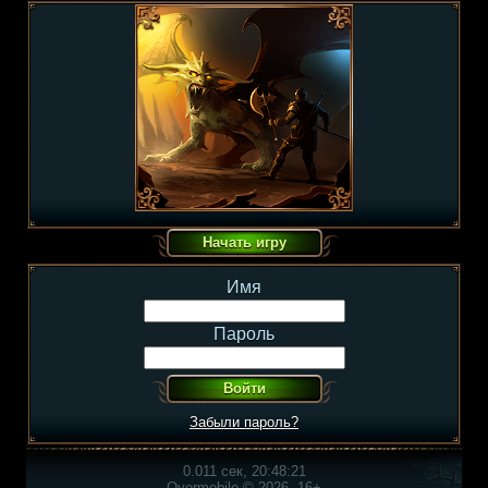
Имя
Пароль
Забыли пароль?
0.011 сек, 20:48:21
Overmobile © 2026, 16+