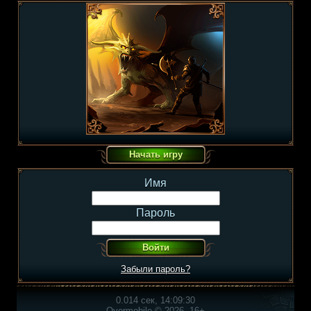
Имя
Пароль
Забыли пароль?
0.014 сек, 14:09:30
Overmobile © 2026, 16+