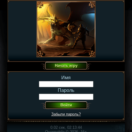
Имя
Пароль
Забыли пароль?
0.02 сек, 02:13:44
Overmobile © 2026, 16+