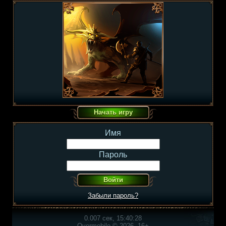
Имя
Пароль
Забыли пароль?
0.007 сек, 15:40:28
Overmobile © 2026, 16+