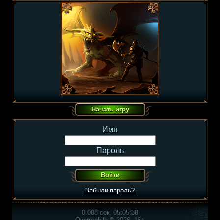
Имя
Пароль
Забыли пароль?
0.008 сек, 05:05:38
Overmobile © 2026, 16+