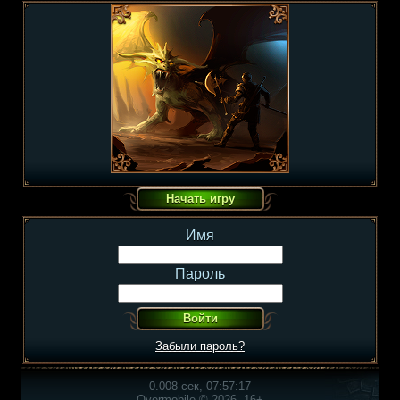
Имя
Пароль
Забыли пароль?
0.008 сек, 07:57:17
Overmobile © 2026, 16+