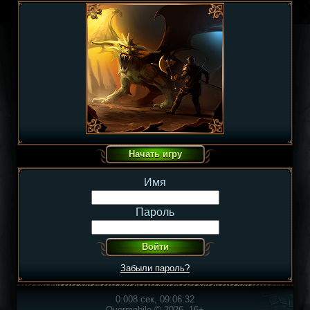
Имя
Пароль
Забыли пароль?
0.008 сек, 09:06:32
Overmobile © 2026, 16+