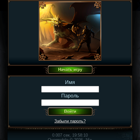
Имя
Пароль
Забыли пароль?
0.007 сек, 19:58:10
Overmobile © 2026, 16+