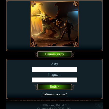
Имя
Пароль
Забыли пароль?
0.007 сек, 09:54:18
Overmobile © 2026, 16+