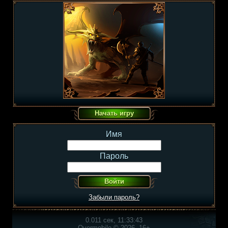
Имя
Пароль
Забыли пароль?
0.011 сек, 11:33:43
Overmobile © 2026, 16+