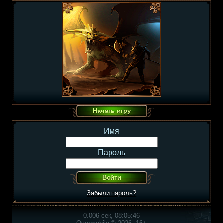
Имя
Пароль
Забыли пароль?
0.006 сек, 08:05:46
Overmobile © 2026, 16+