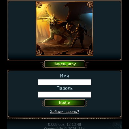
Имя
Пароль
Забыли пароль?
0.008 сек, 12:13:48
Overmobile © 2026, 16+