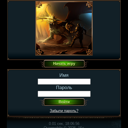
Имя
Пароль
Забыли пароль?
0.01 сек, 18:06:56
Overmobile © 2026, 16+