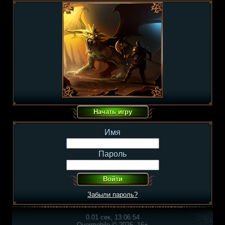
Имя
Пароль
Забыли пароль?
0.01 сек, 13:06:54
Overmobile © 2026, 16+