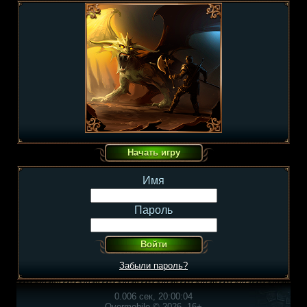
Имя
Пароль
Забыли пароль?
0.006 сек, 20:00:04
Overmobile © 2026, 16+