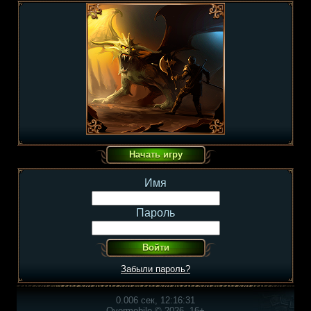
Имя
Пароль
Забыли пароль?
0.006 сек, 12:16:31
Overmobile © 2026, 16+