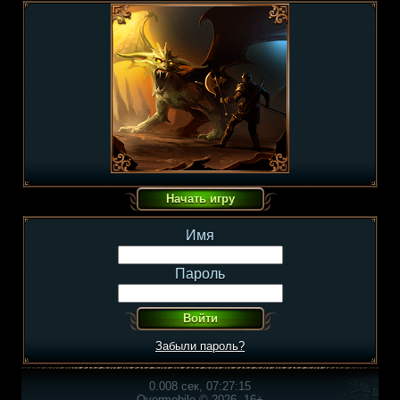
Имя
Пароль
Забыли пароль?
0.008 сек, 07:27:15
Overmobile © 2026, 16+