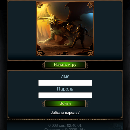
Имя
Пароль
Забыли пароль?
0.008 сек, 02:40:01
Overmobile © 2026, 16+