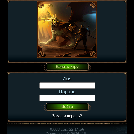
Имя
Пароль
Забыли пароль?
0.008 сек, 22:14:56
Overmobile © 2026, 16+