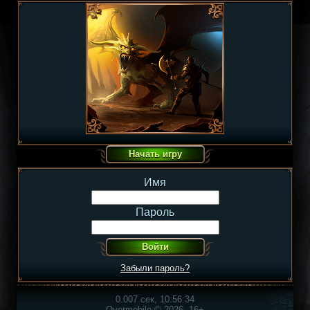
Имя
Пароль
Забыли пароль?
0.007 сек, 10:56:34
Overmobile © 2026, 16+