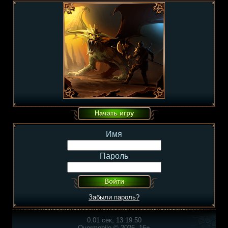
Имя
Пароль
Забыли пароль?
0.01 сек, 13:19:50
Overmobile © 2026, 16+