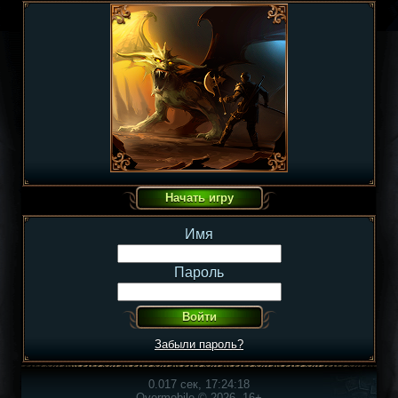
Имя
Пароль
Забыли пароль?
0.017 сек, 17:24:18
Overmobile © 2026, 16+