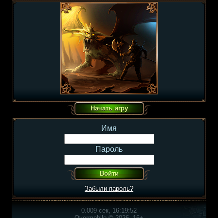
Имя
Пароль
Забыли пароль?
0.009 сек, 16:19:52
Overmobile © 2026, 16+