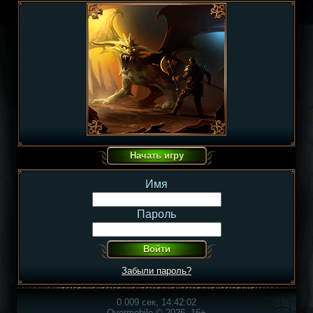
Имя
Пароль
Забыли пароль?
0.009 сек, 14:42:02
Overmobile © 2026, 16+