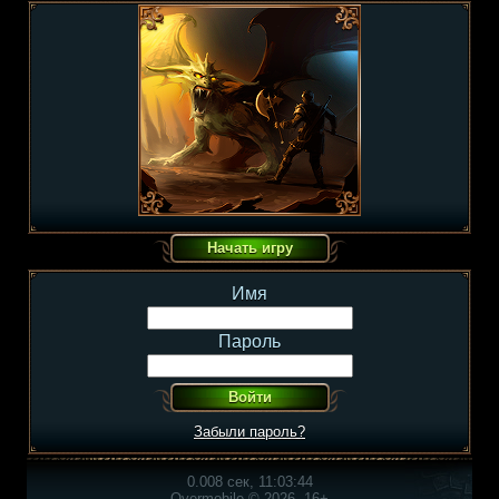
Имя
Пароль
Забыли пароль?
0.008 сек, 11:03:44
Overmobile © 2026, 16+