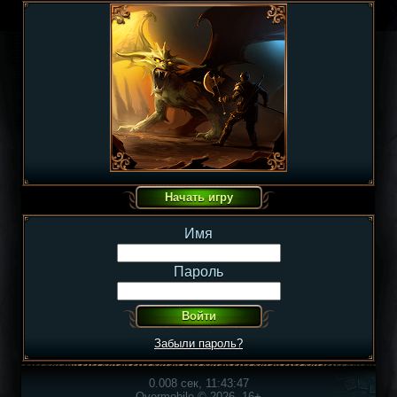
Имя
Пароль
Забыли пароль?
0.008 сек, 11:43:47
Overmobile © 2026, 16+