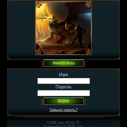
Имя
Пароль
Забыли пароль?
0.008 сек, 05:41:37
Overmobile © 2026, 16+